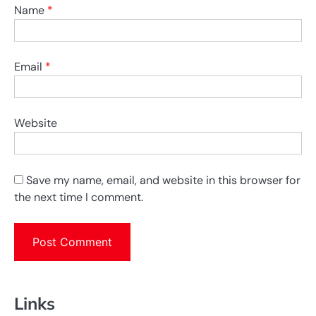
Name
*
Email
*
Website
Save my name, email, and website in this browser for
the next time I comment.
Links