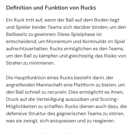
Definition und Funktion von Rucks
Ein Ruck tritt auf, wenn der Ball auf dem Boden liegt
und Spieler beider Teams sich darüber binden, um den
Ballbesitz zu gewinnen. Diese Spielphase ist
entscheidend, um Momentum und Kontinuität im Spiel
aufrechtzuerhalten. Rucks ermöglichen es den Teams,
um den Ball zu kämpfen und gleichzeitig das Risiko von
Strafen zu minimieren.
Die Hauptfunktion eines Rucks besteht darin, der
angreifenden Mannschaft eine Plattform zu bieten, um
den Ball schnell zu recyceln. Dies ermöglicht es ihnen,
Druck auf die Verteidigung auszuüben und Scoring-
Möglichkeiten zu schaffen. Rucks dienen auch dazu, die
defensive Struktur des gegnerischen Teams zu stören,
was sie zwingt, sich anzupassen und zu reagieren.