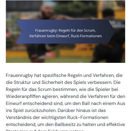
Frauenrugby hat spezifische Regeln und Verfahren, die
die Struktur und Sicherheit des Spiels verbessern. Die
Regeln für das Scrum bestimmen, wie die Spieler bei
Wiederanpfiffen agieren, während die Verfahren für den
Einwurf entscheidend sind, um den Ball nach einem Aus
ins Spiel zurückzuholen. Darüber hinaus ist das
Verständnis der wichtigsten Ruck-Formationen
entscheidend, um den Ballbesitz zu halten und effektive