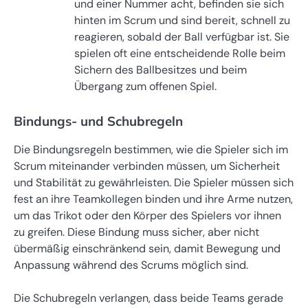
und einer Nummer acht, befinden sie sich
hinten im Scrum und sind bereit, schnell zu
reagieren, sobald der Ball verfügbar ist. Sie
spielen oft eine entscheidende Rolle beim
Sichern des Ballbesitzes und beim
Übergang zum offenen Spiel.
Bindungs- und Schubregeln
Die Bindungsregeln bestimmen, wie die Spieler sich im
Scrum miteinander verbinden müssen, um Sicherheit
und Stabilität zu gewährleisten. Die Spieler müssen sich
fest an ihre Teamkollegen binden und ihre Arme nutzen,
um das Trikot oder den Körper des Spielers vor ihnen
zu greifen. Diese Bindung muss sicher, aber nicht
übermäßig einschränkend sein, damit Bewegung und
Anpassung während des Scrums möglich sind.
Die Schubregeln verlangen, dass beide Teams gerade