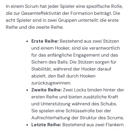
In einem Scrum hat jeder Spieler eine spezifische Rolle,
die zur Gesamteffektivität der Formation beiträgt. Die
acht Spieler sind in zwei Gruppen unterteilt: die erste
Reihe und die zweite Reihe.
Erste Reihe:
Bestehend aus zwei Stützen
und einem Hooker, sind sie verantwortlich
für das anfängliche Engagement und das
Sichern des Balls. Die Stützen sorgen für
Stabilität, während der Hooker darauf
abzielt, den Ball durch Hooken
zurückzugewinnen.
Zweite Reihe:
Zwei Locks binden hinter der
ersten Reihe und bieten zusätzliche Kraft
und Unterstützung während des Schubs.
Sie spielen eine Schlüsselrolle bei der
Aufrechterhaltung der Struktur des Scrums.
Letzte Reihe:
Bestehend aus zwei Flankern