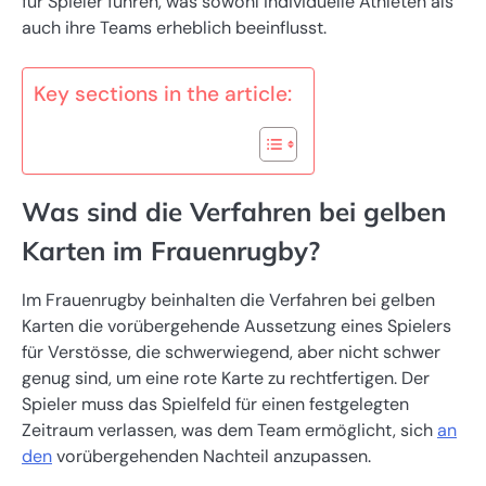
für Spieler führen, was sowohl individuelle Athleten als
auch ihre Teams erheblich beeinflusst.
Key sections in the article:
Was sind die Verfahren bei gelben
Karten im Frauenrugby?
Im Frauenrugby beinhalten die Verfahren bei gelben
Karten die vorübergehende Aussetzung eines Spielers
für Verstösse, die schwerwiegend, aber nicht schwer
genug sind, um eine rote Karte zu rechtfertigen. Der
Spieler muss das Spielfeld für einen festgelegten
Zeitraum verlassen, was dem Team ermöglicht, sich
an
den
vorübergehenden Nachteil anzupassen.