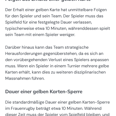
Der Erhalt einer gelben Karte hat unmittelbare Folgen
für den Spieler und sein Team. Der Spieler muss das
Spielfeld für eine festgelegte Dauer verlassen,
typischerweise etwa 10 Minuten, währenddessen spielt
sein Team mit einem Spieler weniger.
Darüber hinaus kann das Team strategische
Herausforderungen gegenüberstehen, da es sich an
den vorübergehenden Verlust eines Spielers anpassen
muss. Wenn ein Spieler in einem Turnier mehrere gelbe
Karten erhält, kann dies zu weiteren disziplinarischen
Massnahmen führen.
Dauer einer gelben Karten-Sperre
Die standardmäßige Dauer einer gelben Karten-Sperre
im Frauenrugby beträgt etwa 10 Minuten. Während
dieser Zeit muss der Spieler vom Spielfeld bleiben, und