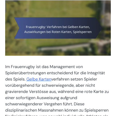
Im Frauenrugby ist das Management von
Spielerübertretungen entscheidend für die Integrität
des Spiels.
Gelbe Karten
verfahren setzen Spieler
vorübergehend für schwerwiegende, aber nicht
gravierende Verstösse aus, während eine rote Karte zu
einer sofortigen Ausweisung aufgrund
schwerwiegenderer Vergehen führt. Diese
disziplinarischen Massnahmen können zu Spielsperren