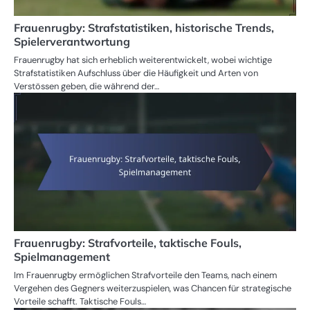
Frauenrugby: Strafstatistiken, historische Trends,
Spielerverantwortung
Frauenrugby hat sich erheblich weiterentwickelt, wobei wichtige
Strafstatistiken Aufschluss über die Häufigkeit und Arten von
Verstössen geben, die während der…
Frauenrugby: Strafvorteile, taktische Fouls,
Spielmanagement
Im Frauenrugby ermöglichen Strafvorteile den Teams, nach einem
Vergehen des Gegners weiterzuspielen, was Chancen für strategische
Vorteile schafft. Taktische Fouls…