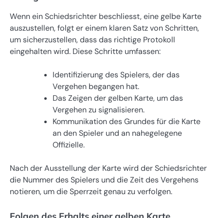
Wenn ein Schiedsrichter beschliesst, eine gelbe Karte
auszustellen, folgt er einem klaren Satz von Schritten,
um sicherzustellen, dass das richtige Protokoll
eingehalten wird. Diese Schritte umfassen:
Identifizierung des Spielers, der das
Vergehen begangen hat.
Das Zeigen der gelben Karte, um das
Vergehen zu signalisieren.
Kommunikation des Grundes für die Karte
an den Spieler und an nahegelegene
Offizielle.
Nach der Ausstellung der Karte wird der Schiedsrichter
die Nummer des Spielers und die Zeit des Vergehens
notieren, um die Sperrzeit genau zu verfolgen.
Folgen des Erhalts einer gelben Karte