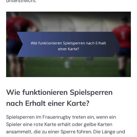
unterstreicht.
Wie funktionieren Spielsperren
nach Erhalt einer Karte?
Spielsperren im Frauenrugby treten ein, wenn ein
Spieler eine rote Karte erhält oder gelbe Karten
ansammelt, die zu einer Sperre führen. Die Länge und