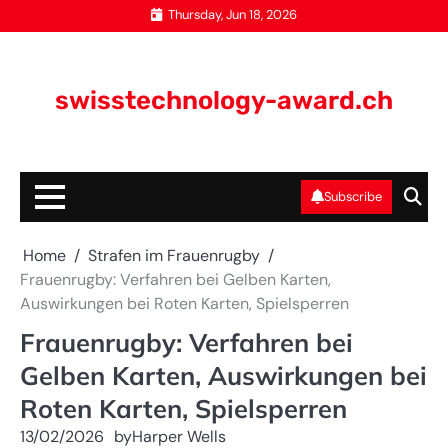
Skip
Thursday, Jun 18, 2026
to
content
swisstechnology-award.ch
Subscribe
Home
Strafen im Frauenrugby
Frauenrugby: Verfahren bei Gelben Karten,
Auswirkungen bei Roten Karten, Spielsperren
Frauenrugby: Verfahren bei
Gelben Karten, Auswirkungen bei
Roten Karten, Spielsperren
13/02/2026
by
Harper Wells