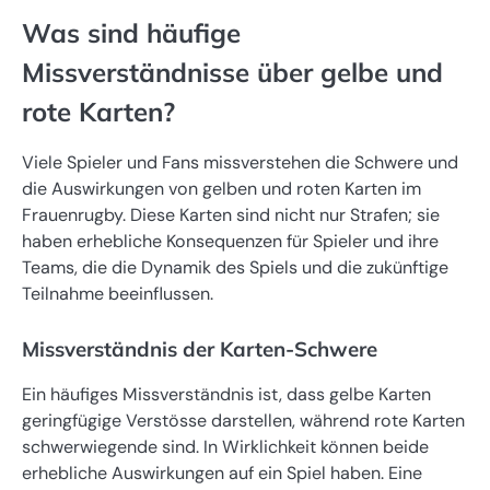
Was sind häufige
Missverständnisse über gelbe und
rote Karten?
Viele Spieler und Fans missverstehen die Schwere und
die Auswirkungen von gelben und roten Karten im
Frauenrugby. Diese Karten sind nicht nur Strafen; sie
haben erhebliche Konsequenzen für Spieler und ihre
Teams, die die Dynamik des Spiels und die zukünftige
Teilnahme beeinflussen.
Missverständnis der Karten-Schwere
Ein häufiges Missverständnis ist, dass gelbe Karten
geringfügige Verstösse darstellen, während rote Karten
schwerwiegende sind. In Wirklichkeit können beide
erhebliche Auswirkungen auf ein Spiel haben. Eine