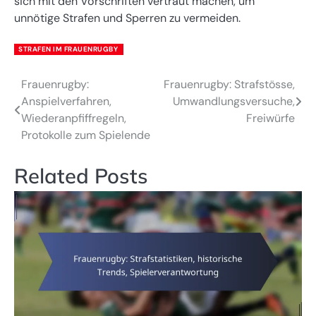
sich mit den Vorschriften vertraut machen, um
unnötige Strafen und Sperren zu vermeiden.
STRAFEN IM FRAUENRUGBY
Frauenrugby:
Frauenrugby: Strafstösse,
Post
Anspielverfahren,
Umwandlungsversuche,
navigation
Wiederanpfiffregeln,
Freiwürfe
Protokolle zum Spielende
Related Posts